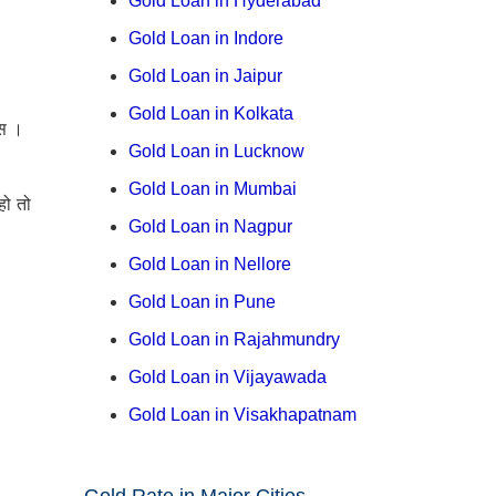
Gold Loan in Hyderabad
Gold Loan in Indore
Gold Loan in Jaipur
Gold Loan in Kolkata
ंस ।
Gold Loan in Lucknow
Gold Loan in Mumbai
हो तो
Gold Loan in Nagpur
Gold Loan in Nellore
Gold Loan in Pune
Gold Loan in Rajahmundry
Gold Loan in Vijayawada
Gold Loan in Visakhapatnam
Gold Rate in Major Cities