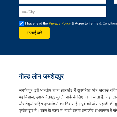
I have read the
Privacy Policy
& Agree to Terms & Condition
अप्लाई करें
गोल्ड लोन जमशेदपुर
जमशेदपुर पूर्वी भारतीय राज्य झारखंड में सुवर्णरेखा और खरकई नद
यह विशाल, वृक्ष-पंक्तिबद्ध जुबली पार्क के लिए जाना जाता है, जहां टा
और तेंदुओं सहित प्रजातियों का निवास है। पूर्व की ओर, पहाड़ी की भुवन
प्रवेश द्वार है। शहर के उत्तर में, हाथी दलमा वन्यजीव अभयारण्य में जंगलो