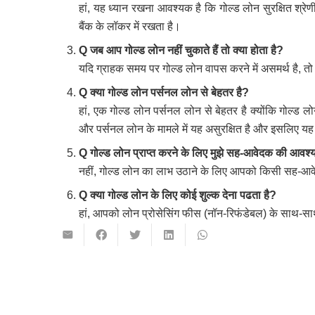
हां, यह ध्यान रखना आवश्यक है कि गोल्ड लोन सुरक्षित श्रेणी
बैंक के लॉकर में रखता है।
Q जब
आप
गोल्ड
लोन
नहीं
चुकाते
हैं
तो
क्या
होता
है?
यदि ग्राहक समय पर गोल्ड लोन वापस करने में असमर्थ है, तो ब
Q क्या
गोल्ड
लोन
पर्सनल
लोन
से
बेहतर
है?
हां, एक गोल्ड लोन पर्सनल लोन से बेहतर है क्योंकि गोल्ड
और पर्सनल लोन के मामले में यह असुरक्षित है और इसलिए यह 
Q गोल्ड
लोन
प्राप्त
करने
के
लिए
मुझे
सह-
आवेदक
की
आवश्
नहीं, गोल्ड लोन का लाभ उठाने के लिए आपको किसी सह-आव
Q
क्या
गोल्ड
लोन
के
लिए
कोई
शुल्क
देना
पढता
है?
हां, आपको लोन प्रोसेसिंग फीस (नॉन-रिफंडेबल) के साथ-साथ