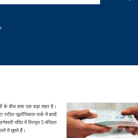
s
ियों के बीच बसा एक बड़ा शहर है।
टा स्टील जूलॉजिकल पार्क में बाघों
ेश्वरी मंदिर में विस्तृत 5 मंजिला
ं में घूमते हैं।