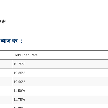
े
हैं*
ी
ब्याज
दर :
Gold Loan Rate
10.75%
10.85%
10.90%
11.50%
11.75%