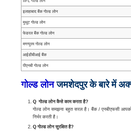
IIFL गोल्ड लोन
इलाहाबाद बैंक गोल्ड लोन
मुथूट गोल्ड लोन
फेडरल बैंक गोल्ड लोन
मणप्पुरम गोल्ड लोन
आईडीबीआई बैंक
पीएनबी गोल्ड लोन
गोल्ड
लोन
जमशेदपुर
के
बारे
में
अक
Q गोल्ड
लोन
कैसे
काम
करता
है?
गोल्ड लोन समझना बहुत सरल है। बैंक / एनबीएफसी आपको
निर्भर करती है।
Q गोल्ड
लोन
सुरक्षित
है?