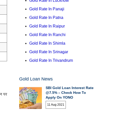
Gold Rate In Lucknow
Gold Rate In Panaji
Gold Rate In Patna
Gold Rate In Raipur
Gold Rate In Ranchi
Gold Rate In Shimla
Gold Rate In Srinagar
Gold Rate In Trivandrum
Gold Loan News
SBI Gold Loan Interest Rate
@7.5% – Check How To
जन पर
Apply On YONO
11 Aug 2021