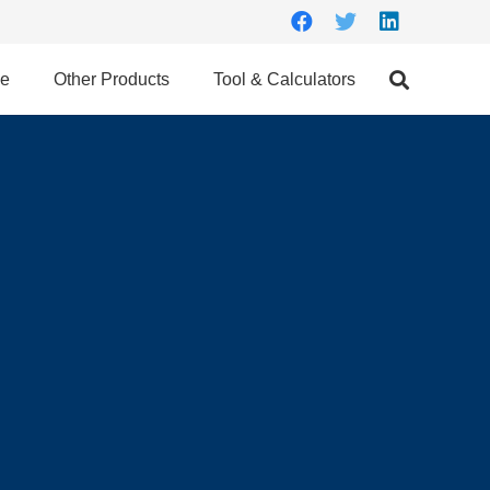
ce
Other Products
Tool & Calculators