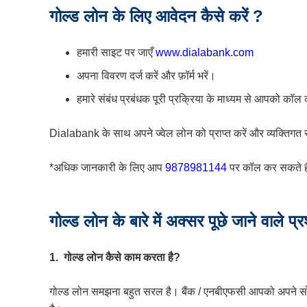
गोल्ड लोन के लिए आवेदन कैसे करें ?
हमारी साइट पर जाएँ
www.dialabank.com
अपना विवरण दर्ज करें और फ़ॉर्म भरें।
हमारे संबंध प्रबंधक पूरी प्रक्रिया के माध्यम से आपको क
Dialabank के साथ अपने ज्वेल लोन को प्राप्त करें और व्यक्तिगत सह
*अधिक जानकारी के लिए आप
9878981144
पर कॉल कर सकते है
गोल्ड
लोन
के
बारे
में
अक्सर
पूछे
जाने
वाले
प्र
1. गोल्ड
लोन
कैसे
काम
करता
है
?
गोल्ड
लोन
समझना
बहुत
सरल
है।
बैंक
/
एनबीएफसी
आपको
अपने
स