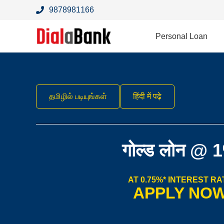
9878981166
Personal Loan
தமிழில் படியுங்கள்
हिंदी में पढ़े
गोल्ड लोन @ 
AT 0.75%* INTEREST RA
APPLY NO