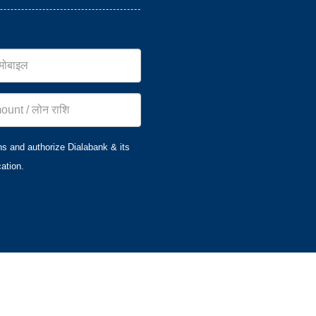
ns and authorize Dialabank & its
ation.