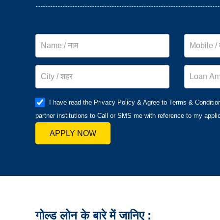
I have read the Privacy Policy & Agree to Terms & Conditio
partner institutions to Call or SMS me with reference to my applic
APPLY NOW
गोल्ड लोन के बारे में जानिए :