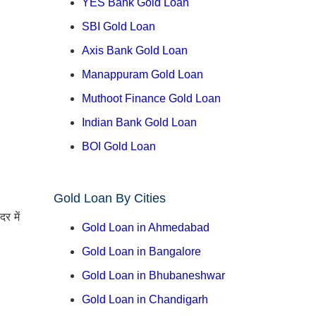
YES Bank Gold Loan
SBI Gold Loan
Axis Bank Gold Loan
Manappuram Gold Loan
Muthoot Finance Gold Loan
Indian Bank Gold Loan
BOI Gold Loan
Gold Loan By Cities
र में
Gold Loan in Ahmedabad
Gold Loan in Bangalore
Gold Loan in Bhubaneshwar
Gold Loan in Chandigarh