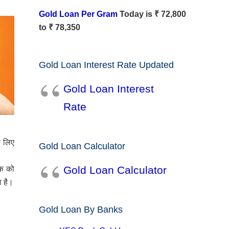
Gold Loan Per Gram
Today is ₹ 72,800
to ₹ 78,350
Gold Loan Interest Rate Updated
Gold Loan Interest
Rate
े लिए
Gold Loan Calculator
Gold Loan Calculator
हक को
ा है।
Gold Loan By Banks