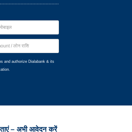
ns and authorize Dialabank & its
ation.
षताएं – अभी आवेदन करें