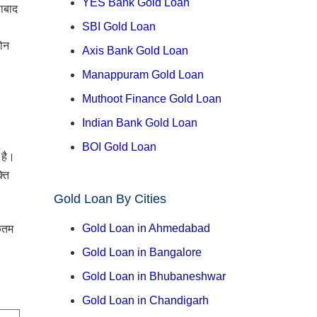
YES Bank Gold Loan
हाबाद
SBI Gold Loan
लोन
Axis Bank Gold Loan
Manappuram Gold Loan
Muthoot Finance Gold Loan
Indian Bank Gold Loan
BOI Gold Loan
 है।
्ति
Gold Loan By Cities
Gold Loan in Ahmedabad
िकतम
Gold Loan in Bangalore
Gold Loan in Bhubaneshwar
Gold Loan in Chandigarh