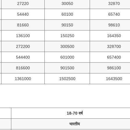
27220
30050
32870
54440
60100
65740
81660
90150
98610
136100
150250
164350
272200
300500
328700
544400
601000
657400
816600
901500
986100
1361000
1502500
1643500
18-70 वर्ष
भारतीय