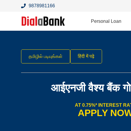
9878981166
Personal Loan
தமிழில் படியுங்கள்
हिंदी में पढ़े
आईएनजी वैश्य बैंक ग
AT 0.75%* INTEREST RA
APPLY NO