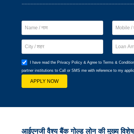
I have read the Privacy Policy & Agree to Terms & Conditio
partner institutions to Call or SMS me with reference to my applic
APPLY NOW
आईएनजी वैश्य बैंक गोल्ड लोन की मुख्य विशे