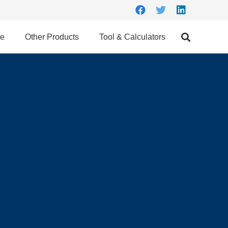
ce
Other Products
Tool & Calculators