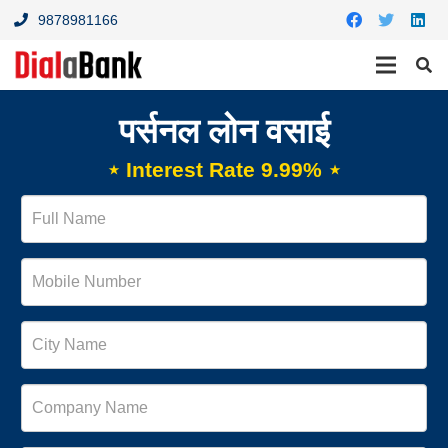
9878981166
पर्सनल लोन वसाई
⋆ Interest Rate 9.99% ⋆