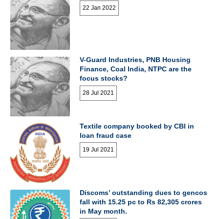
22 Jan 2022
V-Guard Industries, PNB Housing
Finance, Coal India, NTPC are the
focus stocks?
28 Jul 2021
Textile company booked by CBI in
loan fraud case
19 Jul 2021
Discoms’ outstanding dues to gencos
fall with 15.25 pc to Rs 82,305 crores
in May month.