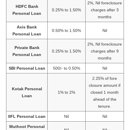
2%, Nil foreclosure
HDFC Bank
0.25% to 1.50%
charges after 3
Personal Loan
months
Axis Bank
0.50% to 1.50%
Nil
Personal Loan
2%, Nil foreclosure
Private Bank
0.25% to 1.50%
charges after 9
Personal Loan
months
SBI Personal Loan
500/- to 0.50%
Nil
2.25% of fore
closure amount if
Kotak Personal
1% to 2%
closed 1 month
Loan
ahead of the
tenure.
IIFL Personal Loan
Nil
Nil
Muthoot Personal
Nil
Nil