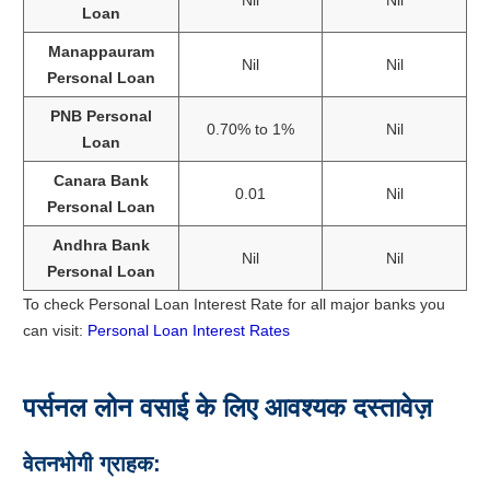
Loan
Manappauram
Nil
Nil
Personal Loan
PNB Personal
0.70% to 1%
Nil
Loan
Canara Bank
0.01
Nil
Personal Loan
Andhra Bank
Nil
Nil
Personal Loan
To check Personal Loan Interest Rate for all major banks you
can visit:
Personal Loan Interest Rates
पर्सनल लोन वसाई के लिए आवश्यक दस्तावेज़
वेतनभोगी ग्राहक: