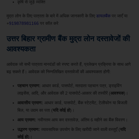
कृषि से जुड़े व्यक्ति
मुद्रा लोन के लिए पात्रता के बारे में अधिक जानकारी के लिए
डायलबैंक
पर जाएँ या
+
919878981166
पर कॉल करे
उत्तर बिहार ग्रामीण बैंक मुद्रा लोन दस्तावेजों की
आवश्यकता
आवेदक जो सभी पात्रता मानदंडों को स्पष्ट करते हैं, प्रलेखन प्रक्रिया के साथ आगे
बढ़ सकते हैं। आवेदक को निम्नलिखित दस्तावेजों की आवश्यकता होगी:
पहचान प्रमाण:
आधार कार्ड, पासपोर्ट, मतदाता पहचान पत्र, ड्राइविंग
लाइसेंस, आदि, और आवेदक की 2 पासपोर्ट-आकार की तस्वीरें (
आवश्यक
)।
आवासीय प्रमाण:
आधार कार्ड, पासपोर्ट, बैंक स्टेटमेंट, टेलीफोन या बिजली
बिल, या उद्यम का पता (
यदि कोई हो
)।
आय प्रमाण:
नवीनतम आय कर दस्तावेज़, अंतिम 6 महीने का बैंक विवरण।
उद्धरण प्रमाण:
व्यावसायिक उपयोग के लिए खरीदी जाने वाली वस्तुएँ (
यदि
कोई हो
)।