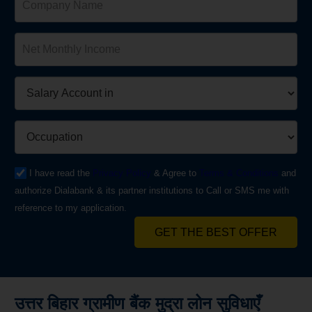
I have read the
Privacy Policy
& Agree to
Terms & Conditions
and
authorize Dialabank & its partner institutions to Call or SMS me with
reference to my application.
GET THE BEST OFFER
उत्तर बिहार ग्रामीण बैंक मुद्रा लोन सुविधाएँ