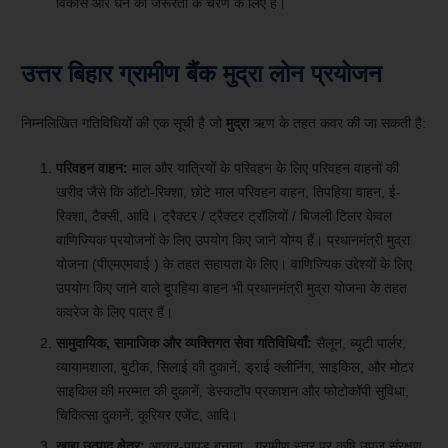
विकास और धन की जरूरतों के चरण के लिए है।
उत्तर बिहार ग्रामीण बैंक मुद्रा लोन प्रयोजन
निम्नलिखित गतिविधियों की एक सूची है जो
मुद्रा
ऋण के तहत कवर की जा सकती है:
परिवहन वाहन:
माल और यात्रियों के परिवहन के लिए परिवहन वाहनों की
खरीद जैसे कि ऑटो-रिक्शा, छोटे माल परिवहन वाहन, तिपहिया वाहन, ई-
रिक्शा, टैक्सी, आदि। ट्रैक्टर / ट्रैक्टर ट्रॉलियों / बिजली टिलर केवल
वाणिज्यिक प्रयोजनों के लिए उपयोग किए जाने योग्य हैं। प्रधानमंत्री मुद्रा
योजना (पीएमएमवाई ) के तहत सहायता के लिए। वाणिज्यिक उद्देश्यों के लिए
उपयोग किए जाने वाले दूपहिया वाहन भी प्रधानमंत्री मुद्रा योजना के तहत
कवरेज के लिए पात्र हैं।
सामुदायिक, सामाजिक और व्यक्तिगत सेवा गतिविधियाँ:
सैलून, ब्यूटी पार्लर,
व्यायामशाला, बुटीक, सिलाई की दुकानें, ड्राई क्लीनिंग, साइकिल, और मोटर
साइकिल की मरम्मत की दुकानें, डेस्कटॉप प्रकाशन और फोटोकॉपी सुविधा,
चिकित्सा दुकानें, कूरियर एजेंट, आदि।
खाद्य उत्पाद क्षेत्र:
आचार-पापड़ बनाना, ग्रामीण स्तर पर कृषि उपज संरक्षण,