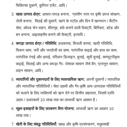
चिकित्सा दुकानें, कूरियर एजेंट, आदि।
खाद्य उत्पाद क्षेत्र:
आचार-पापड़ बनाना, ग्रामीण स्तर पर कृषि उपज संरक्षण,
जेली बनाना, मिठाई की दुकानें, खाने के स्टॉल और दिन में खानपान / कैंटीन
सेवा, कोल्ड चेन वाहन, शीतगृह, बर्फ बनाने वाली फैक्ट्री, बिस्किट, ब्रेड और
बन बनाना, आइसक्रीम बनाने की फैक्ट्री, इत्यादि।
कपड़ा उत्पाद क्षेत्र / गतिविधि:
हथकरघा, बिजली करघा, खादी गतिविधि,
चिकन काम, जरी और जरदोजी का काम, पारंपरिक कढ़ाई और हाथ का काम,
पारंपरिक रंगाई और छपाई, परिधान डिजाइन, बुनाई, सूती बुनाई, कम्प्यूटरीकृत
कढ़ाई, सिलाई और अन्य कपड़ा गैर- पोशाक सामान जैसे बैग, प्रस्तुत सामान,
वाहन सामान, आदि।
व्यापारियों और दुकानदारों के लिए व्यावसायिक ऋण:
अपनी दुकानों / व्यापारिक
और व्यापारिक गतिविधियों / सेवा उद्यमों और गैर-कृषि आय-उत्पादक गतिविधियों
को चलाने के लिए व्यक्तियों को ऋण देने पर वित्तीय सहायता, जिसमें प्रति
उद्यम / उधारकर्ता 10 लाख तक का लाभार्थी ऋण आकार है।
सूक्ष्म इकाइयों के लिए उपकरण वित्त योजना:
लाभार्थी ऋण का आकार 10
लाख तक।
खेती के लिए संबद्ध गतिविधियाँ:
खाद्य और कृषि-प्रसंस्करण, मधुमक्खी