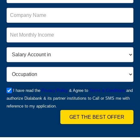
I have read the
Privacy Policy
& Agree to
Terms & Conditions
and
authorize Dialabank & its partner institutions to Call or SMS me with
reference to my application.
GET THE BEST OFFER