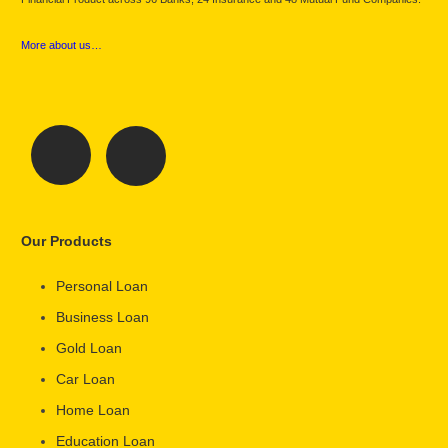
More about us…
Our Products
Personal Loan
Business Loan
Gold Loan
Car Loan
Home Loan
Education Loan