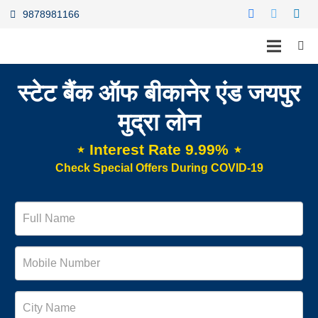
9878981166
स्टेट बैंक ऑफ बीकानेर एंड जयपुर
मुद्रा लोन
⋆ Interest Rate 9.99% ⋆
Check Special Offers During COVID-19