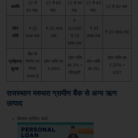
12 से
12 से 60
12 से 60
12 से 60
अवधि
12 से 60 माह
60 माह
माह
माह
माह
₹
लोन
₹ 25
₹ 25 लाख
50,000
₹ 30
₹ 20 लाख तक
राशि
लाख तक
तक
से 15
लाख तक
लाख तक
बैंक के
लोन राशि
लोन राशि का
प्रक्रिया
निर्णय पर
लोन राशि का
लोन राशि
का 2% +
2.25% +
शुल्क
निर्भर
3.99%
का 3%
जीएसटी
GST
करता है
राजस्थान मरुधरा ग्रामीण बैंक से अन्य ऋण
उत्पाद
किसान क्रेडिट कार्ड