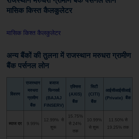
राजस्थान मरुधरा ग्रामीण बैंक पर्सनल लोन
मासिक किस्त कैलकुलेटर
मासिक किश्त
कैलकुलेटर
अन्य बैंकों की तुलना में
राजस्थान मरुधरा ग्रामीण
बैंक पर्सनल लोन
राजस्थान
बजाज
एक्सिस
सिटी
मरुधरा
फिनसर्व
आईसीआईसीआई
विवरण
(AXIS)
(CITI)
ग्रामीण
(BAJAJ
(Private) बैंक
बैंक
बैंक
बैंक
FINSERV)
15.75%
12.99% से
10.99%
11.50% से
ब्याज दर
9.99%
से 24%
शुरू
से शुरू
19.25% तक
तक