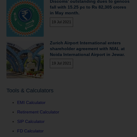
Discoms’ outstanding dues to gencos
fall with 15.25 pc to Rs 82,305 crores
in May month.
19 Jul 2021
Zurich Airport International enters
shareholder agreement with NIAL at
Noida International Airport in Jewar.
19 Jul 2021
Tools & Calculators
EMI Calculator
Retirement Calculator
SIP Calculator
FD Calculator