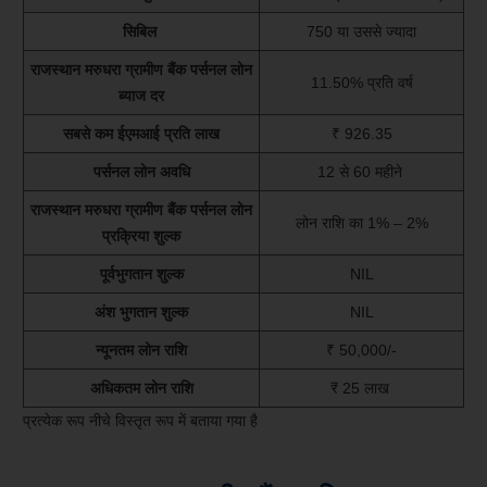
सिबिल
750 या उससे ज्यादा
राजस्थान मरुधरा ग्रामीण बैंक पर्सनल लोन
11.50% प्रति वर्ष
ब्याज दर
सबसे कम ईएमआई प्रति लाख
₹ 926.35
पर्सनल लोन अवधि
12 से 60 महीने
राजस्थान मरुधरा ग्रामीण बैंक पर्सनल लोन
लोन राशि का 1% – 2%
प्रक्रिया शुल्क
पूर्वभुगतान शुल्क
NIL
अंश भुगतान शुल्क
NIL
न्यूनतम लोन राशि
₹ 50,000/-
अधिकतम लोन राशि
₹ 25 लाख
प्रत्येक रूप नीचे विस्तृत रूप में बताया गया है