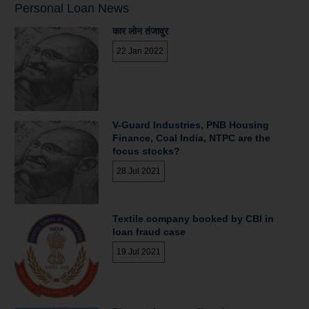
Personal Loan News
कार लोन तंजावुर
22 Jan 2022
V-Guard Industries, PNB Housing
Finance, Coal India, NTPC are the
focus stocks?
28 Jul 2021
Textile company booked by CBI in
loan fraud case
19 Jul 2021