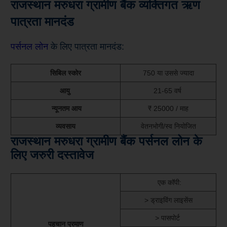
राजस्थान मरुधरा ग्रामीण बैंक व्यक्तिगत ऋण
पात्रता मानदंड
पर्सनल लोन
के लिए पात्रता मानदंड:
सिबिल स्कोर
750 या उससे ज्यादा
आयु
21-65 वर्ष
न्यूनतम आय
₹ 25000 / माह
व्यवसाय
वेतनभोगी/स्व नियोजित
राजस्थान मरुधरा ग्रामीण बैंक पर्सनल लोन के
लिए जरुरी दस्तावेज
एक कॉपी:
> ड्राइविंग लाइसेंस
> पासपोर्ट
पहचान प्रमाण