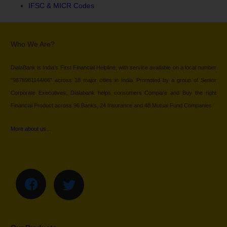
IFSC & MICR Codes
Who We Are?
DialaBank is India’s First Financial Helpline, with service available on a local number
“9878981144/66” across 18 major cities in India. Promoted by a group of Senior
Corporate Executives, Dialabank helps consumers Compare and Buy the right
Financial Product across 96 Banks, 24 Insurance and 48 Mutual Fund Companies.
More about us…