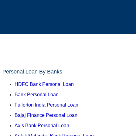
Personal Loan By Banks
HDFC Bank Personal Loan
Bank Personal Loan
Fullerton India Personal Loan
Bajaj Finance Personal Loan
Axis Bank Personal Loan
Kotak Mahindra Bank Personal Loan