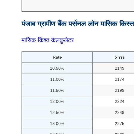
पंजाब ग्रामीण बैंक पर्सनल लोन मासिक किस
मासिक किश्त
कैलकुलेटर
Rate
5 Yrs
10.50%
2149
11.00%
2174
11.50%
2199
12.00%
2224
12.50%
2249
13.00%
2275