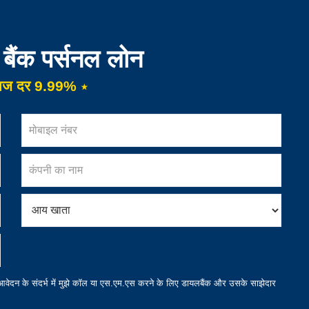
 बैंक पर्सनल लोन
्याज दर 9.99% ⋆
 आवेदन के संदर्भ में मुझे कॉल या एस.एम.एस करने के लिए डायलबैंक और उसके साझेदार