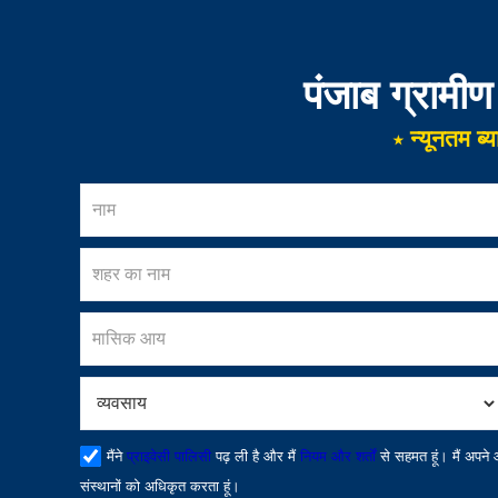
पंजाब ग्रामीण
⋆ न्यूनतम ब
मैंने
प्राइवेसी पालिसी
पढ़ ली है और मैं
नियम और शर्तों
से सहमत हूं। मैं अपने
संस्थानों को अधिकृत करता हूं।