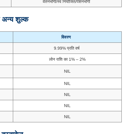
वेतनभोगी/स्व नियोजित/पेंशनभोगी
 अन्य शुल्क
विवरण
9.99% प्रति वर्ष
लोन राशि का 1% – 2%
NIL
NIL
NIL
NIL
NIL