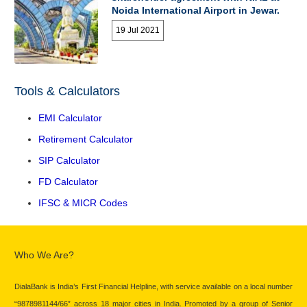
Noida International Airport in Jewar.
19 Jul 2021
Tools & Calculators
EMI Calculator
Retirement Calculator
SIP Calculator
FD Calculator
IFSC & MICR Codes
Who We Are?
DialaBank is India’s First Financial Helpline, with service available on a local number
“9878981144/66” across 18 major cities in India. Promoted by a group of Senior