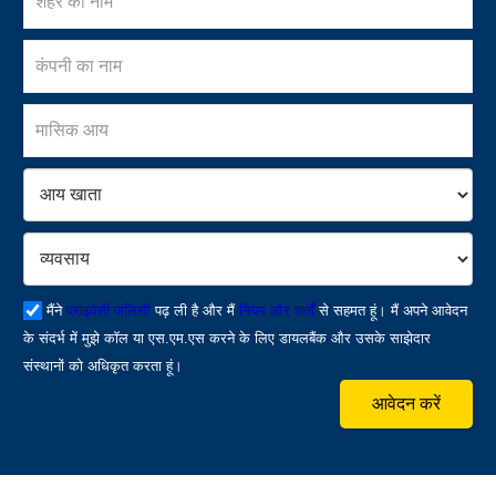
मैंने
प्राइवेसी पालिसी
पढ़ ली है और मैं
नियम और शर्तों
से सहमत हूं। मैं अपने आवेदन
के संदर्भ में मुझे कॉल या एस.एम.एस करने के लिए डायलबैंक और उसके साझेदार
संस्थानों को अधिकृत करता हूं।
आवेदन करें