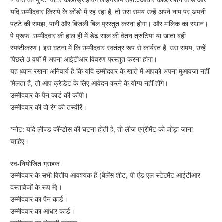
निवास की पुष्टि: वोटर कार्ड/ड्राइविंग लाइसेंस/पासपोर्ट/आधार कार्ड/राशन कार्ड और
यदि उम्मीदवार किराये के कोंडो में रह रहा है, तो उस समय उन्हें अपने नाम पर अपनी
पट्टे की समझ, पानी और बिजली बिल प्रस्तुत करना होगा। और मालिक का स्थान।
पे प्रूफ: उम्मीदवार की हाल ही में डेढ़ साल की वेतन त्रुटियां या खाता बही
स्पष्टीकरण। इस घटना में कि उम्मीदवार स्वतंत्र रूप से कार्यरत हैं, उस समय, उन्हें
पिछले 3 वर्षों में अपना आईटीआर विवरण प्रस्तुत करना होगा।
यह ध्यान रखना अनिवार्य है कि यदि उम्मीदवार के खाते में आपको अपना मुआवजा नहीं
मिलता है, तो आप क्रेडिट के लिए आवेदन करने के योग्य नहीं होंगे।
उम्मीदवार के पैन कार्ड की कॉपी।
उम्मीदवार की दो रंग की तस्वीरें।
*नोट: यदि लीज्ड कॉन्डोस की घटना होती है, तो लीज एग्रीमेंट को जोड़ा जाना
चाहिए।
स्व-नियोजित ग्राहक:
उम्मीदवार के सभी वित्तीय आवश्यक हैं (बैलेंस शीट, पी एंड एल स्टेटमेंट आईटीआर
दस्तावेजों के रूप में)।
उम्मीदवार का पैन कार्ड।
उम्मीदवार का आधार कार्ड।