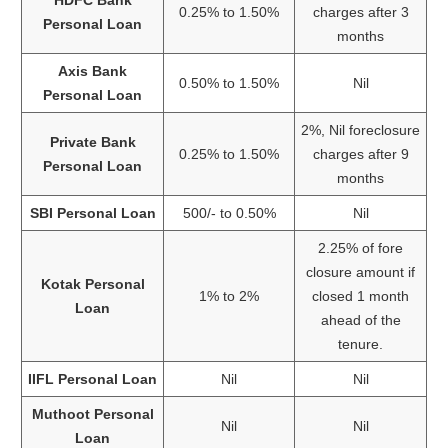
HDFC Bank
0.25% to 1.50%
charges after 3
Personal Loan
months
Axis Bank
0.50% to 1.50%
Nil
Personal Loan
2%, Nil foreclosure
Private Bank
0.25% to 1.50%
charges after 9
Personal Loan
months
SBI Personal Loan
500/- to 0.50%
Nil
2.25% of fore
closure amount if
Kotak Personal
1% to 2%
closed 1 month
Loan
ahead of the
tenure.
IIFL Personal Loan
Nil
Nil
Muthoot Personal
Nil
Nil
Loan