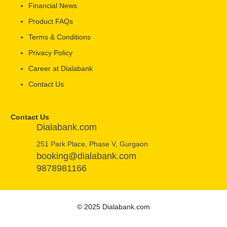
Financial News
Product FAQs
Terms & Conditions
Privacy Policy
Career at Dialabank
Contact Us
Contact Us
Dialabank.com
251 Park Place, Phase V, Gurgaon
booking@dialabank.com
9878981166
© 2025 Dialabank.com