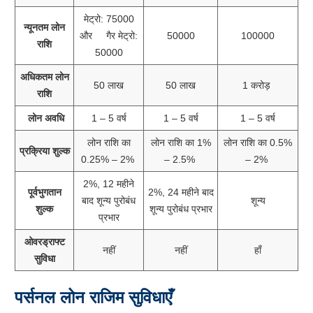
मेट्रो: 75000
न्यूनतम लोन
और गैर मेट्रो:
50000
100000
राशि
50000
अधिकतम लोन
50 लाख
50 लाख
1 करोड़
राशि
लोन अवधि
1 – 5 वर्ष
1 – 5 वर्ष
1 – 5 वर्ष
लोन राशि का
लोन राशि का 1%
लोन राशि का 0.5%
प्रक्रिया शुल्क
0.25% – 2%
– 2.5%
– 2%
2%, 12 महीने
पूर्वभुगतान
2%, 24 महीने बाद
बाद शून्य पुरोबंध
शून्य
शुल्क
शून्य पुरोबंध प्रभार
प्रभार
ओवरड्राफ्ट
नहीं
नहीं
हाँ
सुविधा
पर्सनल लोन राजिम
सुविधाएँ