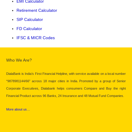
EMI Calculator
Retirement Calculator
SIP Calculator
FD Calculator
IFSC & MICR Codes
Who We Are?
DialaBank is India’s First Financial Helpline, with service available on a local number
“9878981144/66” across 18 major cities in India. Promoted by a group of Senior
Corporate Executives, Dialabank helps consumers Compare and Buy the right
Financial Product across 96 Banks, 24 Insurance and 48 Mutual Fund Companies.
More about us…