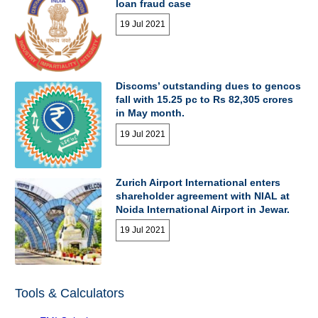
loan fraud case
19 Jul 2021
Discoms’ outstanding dues to gencos
fall with 15.25 pc to Rs 82,305 crores
in May month.
19 Jul 2021
Zurich Airport International enters
shareholder agreement with NIAL at
Noida International Airport in Jewar.
19 Jul 2021
Tools & Calculators