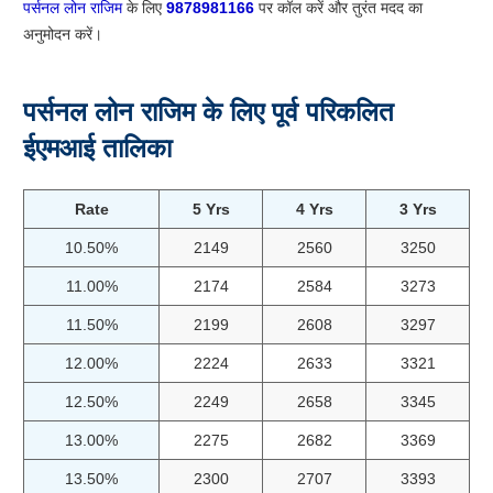
पर्सनल लोन राजिम
के लिए
9878981166
पर कॉल करें और तुरंत मदद का
अनुमोदन करें।
पर्सनल लोन राजिम के लिए पूर्व परिकलित
ईएमआई तालिका
Rate
5 Yrs
4 Yrs
3 Yrs
10.50%
2149
2560
3250
11.00%
2174
2584
3273
11.50%
2199
2608
3297
12.00%
2224
2633
3321
12.50%
2249
2658
3345
13.00%
2275
2682
3369
13.50%
2300
2707
3393