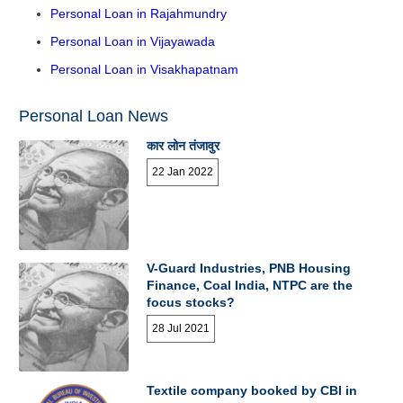
Personal Loan in Rajahmundry
Personal Loan in Vijayawada
Personal Loan in Visakhapatnam
Personal Loan News
कार लोन तंजावुर
22 Jan 2022
V-Guard Industries, PNB Housing
Finance, Coal India, NTPC are the
focus stocks?
28 Jul 2021
Textile company booked by CBI in