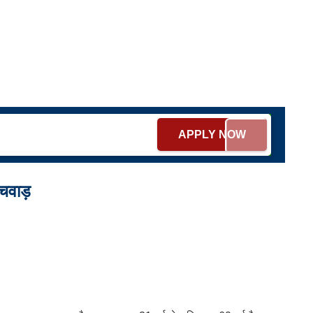
APPLY NOW
ंचवाड़