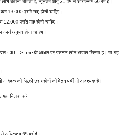
लाभ उठाना चाहता है, न्यूनतम आयु 21 वर्ष से अधिकतम 60 वर्ष है।
 कम 18,000 प्रति माह होनी चाहिए।
कम 12,000 प्रति माह होनी चाहिए।
का कार्य अनुभव होना चाहिए।
ेवल CIBIL Score के आधार पर पर्सनल लोन भोपाल मिलता है। तो यह
ै।
ो आवेदक की पिछले छह महीनों की वेतन पर्ची भी आवश्यक है।
 यहां क्लिक करें
 से अधिकतम 65 वर्ष है।