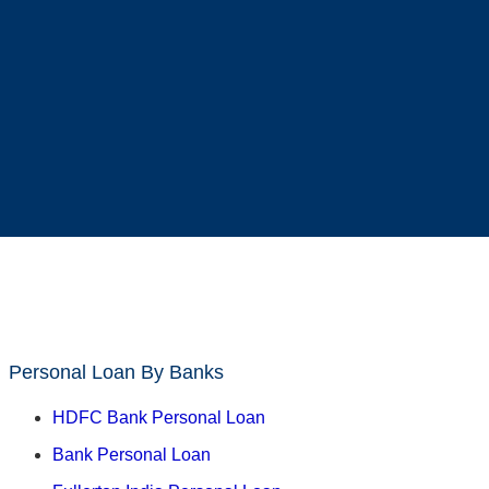
Personal Loan By Banks
HDFC Bank Personal Loan
Bank Personal Loan