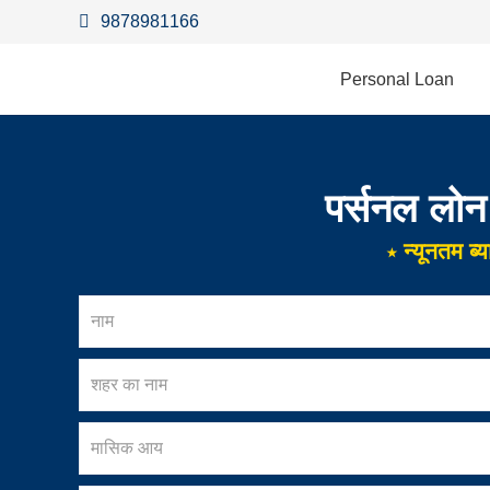
9878981166
Personal Loan
पर्सनल लोन 
⋆ न्यूनतम ब