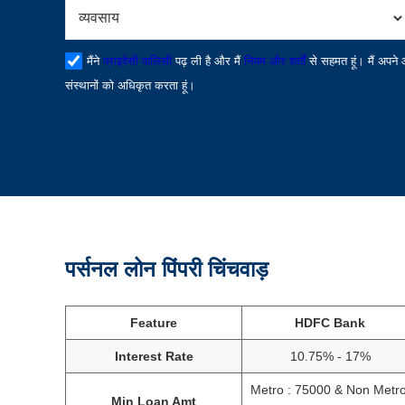
मैंने
प्राइवेसी पालिसी
पढ़ ली है और मैं
नियम और शर्तों
से सहमत हूं। मैं अपने
संस्थानों को अधिकृत करता हूं।
पर्सनल लोन पिंपरी चिंचवाड़
Feature
HDFC Bank
Interest Rate
10.75% - 17%
Metro : 75000 & Non Metro
Min Loan Amt