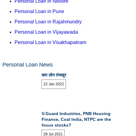
Personal Loan in Nellore
Personal Loan in Pune
Personal Loan in Rajahmundry
Personal Loan in Vijayawada
Personal Loan in Visakhapatnam
Personal Loan News
कार लोन तंजावुर
22 Jan 2022
V-Guard Industries, PNB Housing
Finance, Coal India, NTPC are the
focus stocks?
28 Jul 2021