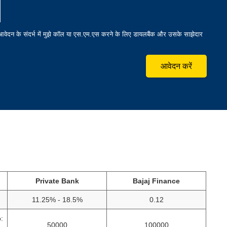
 आवेदन के संदर्भ में मुझे कॉल या एस.एम.एस करने के लिए डायलबैंक और उसके साझेदार
आवेदन करें
Private Bank
Bajaj Finance
11.25% - 18.5%
0.12
:
50000
100000