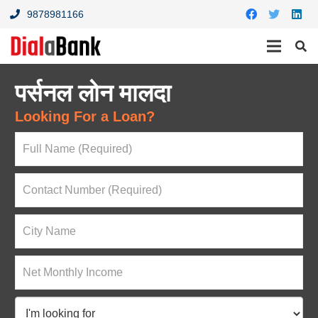
9878981166
पर्सनल लोन मालदा
Looking For a Loan?