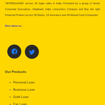
“9878981144/66” across 18 major cities in India. Promoted by a group of Senior
Corporate Executives, Dialabank helps consumers Compare and Buy the right
Financial Product across 96 Banks, 24 Insurance and 48 Mutual Fund Companies.
More about us…
Our Products
Personal Loan
Business Loan
Gold Loan
Car Loan