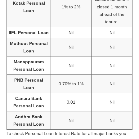
Kotak Personal
1% to 2%
closed 1 month
Loan
ahead of the
tenure.
IIFL Personal Loan
Nil
Nil
Muthoot Personal
Nil
Nil
Loan
Manappauram
Nil
Nil
Personal Loan
PNB Personal
0.70% to 1%
Nil
Loan
Canara Bank
0.01
Nil
Personal Loan
Andhra Bank
Nil
Nil
Personal Loan
To check Personal Loan Interest Rate for all major banks you