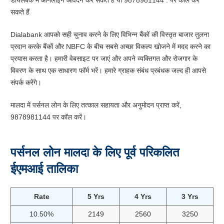
डायलबैंक में ऑनलाइन आवेदन कर सकते हैं या 9878981144 . पर कॉल कर
सकते हैं
Dialabank आपको सही चुनाव करने के लिए विभिन्न बैंकों की विस्तृत बाजार तुलना
प्रदान करके बैंकों और NBFC के बीच सबसे अच्छा विकल्प खोजने में मदद करने का
प्रयास करता है। हमारी वेबसाइट पर जाएं और अपने व्यक्तिगत और रोजगार के
विवरण के साथ एक साधारण फॉर्म भरें। हमारे ग्राहक संबंध प्रबंधक जल्द ही आपसे
संपर्क करेंगे।
मालदा में पर्सनल लोन के लिए तत्काल सहायता और अनुमोदन प्राप्त करें,
9878981144 पर कॉल करें।
पर्सनल लोन मालदा के लिए पूर्व परिकलित
ईएमआई तालिका
Rate
5 Yrs
4 Yrs
3 Yrs
10.50%
2149
2560
3250