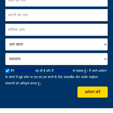
मैंने
प्राइवेसी पालिसी
पढ़ ली है और मैं
नियम और शर्तों
से सहमत हूं। मैं अपने आवेदन
के संदर्भ में मुझे कॉल या एस.एम.एस करने के लिए डायलबैंक और उसके साझेदार
संस्थानों को अधिकृत करता हूं।
आवेदन करें