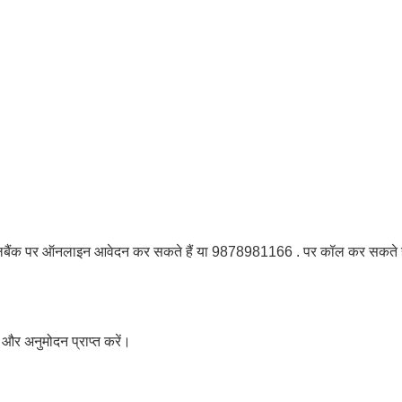
डायलबैंक पर ऑनलाइन आवेदन कर सकते हैं या 9878981166 . पर कॉल कर सकते ह
 अनुमोदन प्राप्त करें।