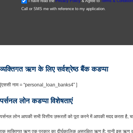
I have read the
Privacy Policy
& Agree to
Terms & Condition
Call or SMS me with reference to my application.
व्यक्तिगत ऋण के लिए सर्वश्रेष्ठ बैंक कडप्पा
[एससी नाम = “personal_loan_banks4” ]
पर्सनल लोन कडप्पा विशेषताएं
पर्सनल लोन आपकी सभी वित्तीय ज़रूरतों को पूरा करने में आपकी मदद करता है, चाह
एक व्यक्तिगत ऋण एक प्रकार का दीर्घकालिक असुरक्षित ऋण है; यानी इस ऋण का 