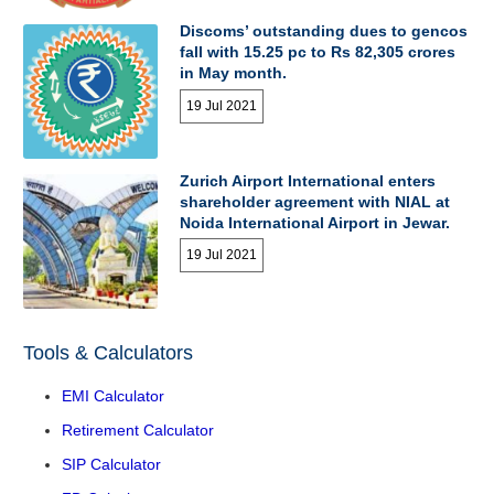
Discoms’ outstanding dues to gencos
fall with 15.25 pc to Rs 82,305 crores
in May month.
19 Jul 2021
Zurich Airport International enters
shareholder agreement with NIAL at
Noida International Airport in Jewar.
19 Jul 2021
Tools & Calculators
EMI Calculator
Retirement Calculator
SIP Calculator