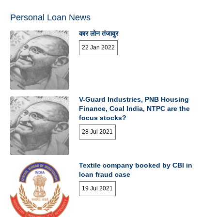
Personal Loan News
कार लोन तंजावुर
22 Jan 2022
V-Guard Industries, PNB Housing
Finance, Coal India, NTPC are the
focus stocks?
28 Jul 2021
Textile company booked by CBI in
loan fraud case
19 Jul 2021