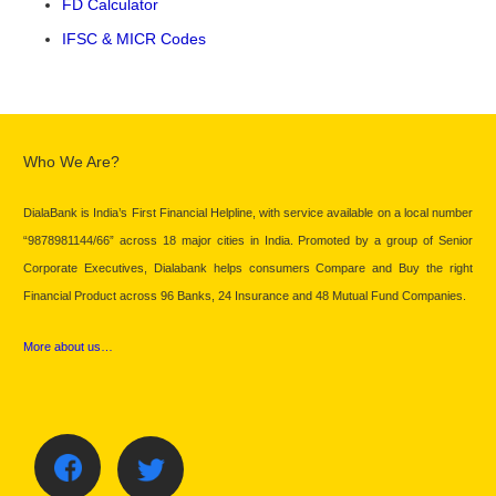
FD Calculator
IFSC & MICR Codes
Who We Are?
DialaBank is India’s First Financial Helpline, with service available on a local number
“9878981144/66” across 18 major cities in India. Promoted by a group of Senior
Corporate Executives, Dialabank helps consumers Compare and Buy the right
Financial Product across 96 Banks, 24 Insurance and 48 Mutual Fund Companies.
More about us…