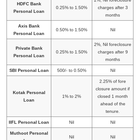
2%, Nil foreclosure
HDFC Bank
0.25% to 1.50%
charges after 3
Personal Loan
months
Axis Bank
0.50% to 1.50%
Nil
Personal Loan
2%, Nil foreclosure
Private Bank
0.25% to 1.50%
charges after 9
Personal Loan
months
SBI Personal Loan
500/- to 0.50%
Nil
2.25% of fore
closure amount if
Kotak Personal
1% to 2%
closed 1 month
Loan
ahead of the
tenure.
IIFL Personal Loan
Nil
Nil
Muthoot Personal
Nil
Nil