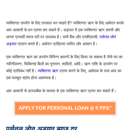
व्यक्तिगत उपयोग के लिए तत्काल धन चाहते हैं? व्यक्तिगत ऋण के लिए आवेदन करके
आप आसानी से धन प्राप्त कर सकते हैं। अड्यार में एक व्यक्तिगत ऋण सस्ती और
लागत प्रभावी ब्याज दरों पर उपलब्ध है। सभी बैंक और एनबीएफसी,
पर्सनल लोन
अड्यार
प्रदान करते हैं। आवेदन प्रक्रिया त्वरित और आसान है।
एक व्यक्तिगत ऋण का उपयोग विभिन्न कारणों के लिए किया जा सकता है जैसे घर का
नवीनीकरण, चिकित्सा बिलों का भुगतान, शादियों, आदि। ऋण राशि के उपयोग पर
कोई प्रतिबंध नहीं है।
व्यक्तिगत ऋण
प्राप्त करने के लिए, आवेदक के पास आय का
एक मजबूत स्रोत होना आवश्यक है।
आप आसानी से डायलबैंक के माध्यम से एक व्यक्तिगत ऋण प्राप्त कर सकते हैं।
पर्सनल लोन अड्यार ब्याज दर