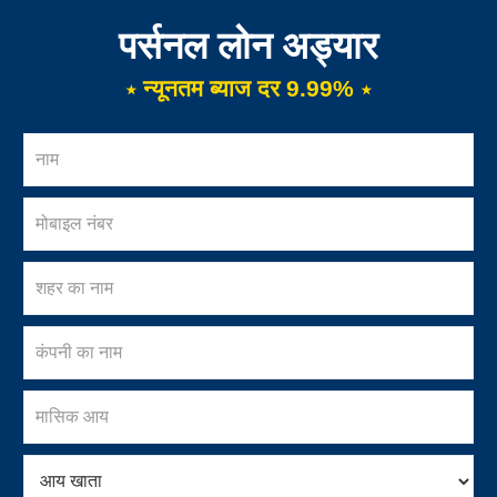
पर्सनल लोन अड्यार
⋆ न्यूनतम ब्याज दर 9.99% ⋆