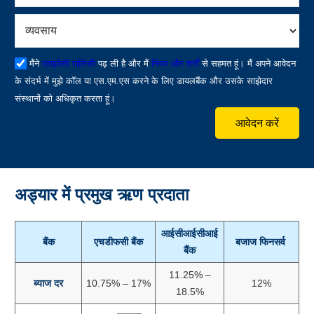
मैंने
प्राइवेसी पालिसी
पढ़ ली है और मैं
नियम और शर्तों
से सहमत हूं। मैं अपने आवेदन
के संदर्भ में मुझे कॉल या एस.एम.एस करने के लिए डायलबैंक और उसके साझेदार
संस्थानों को अधिकृत करता हूं।
आवेदन करें
अड्यार में प्रमुख ऋण प्रदाता
आईसीआईसीआई
बैंक
एचडीफसी बैंक
बजाज फिनसर्व
बैंक
11.25% –
ब्याज दर
10.75% – 17%
12%
18.5%