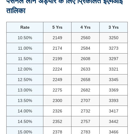
पर्सनल लोन अड्यार के लिए प्रिकलित ईएमआई
तालिका
Rate
5 Yrs
4 Yrs
3 Yrs
10.50%
2149
2560
3250
11.00%
2174
2584
3273
11.50%
2199
2608
3297
12.00%
2224
2633
3321
12.50%
2249
2658
3345
13.00%
2275
2682
3369
13.50%
2300
2707
3393
14.00%
2326
2732
3417
14.50%
2352
2757
3442
15.00%
2378
2783
3466