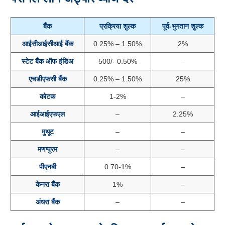
बैंक
प्रक्रिया शुल्क
पूर्व-भुगतान शुल्क
आईसीआईसीआई बैंक
0.25% – 1.50%
2%
स्टेट बैंक ऑफ इंडिअ
500/- 0.50%
–
एचडीएफसी बैंक
0.25% – 1.50%
25%
कोटक
1-2%
–
आईआईएफएल
–
2.25%
मुथूट
–
–
मणप्पुरम
–
–
पीएनबी
0.70-1%
–
केनरा बैंक
1%
–
अंधरा बैंक
–
–