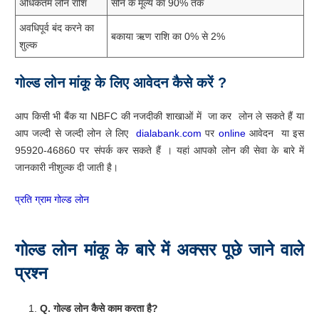
अधिकतम लोन राशि
सोने के मूल्य का 90% तक
अवधिपूर्व बंद करने का
बकाया ऋण राशि का 0% से 2%
शुल्क
गोल्ड
लोन
मांकू
के
लिए
आवेदन
कैसे
करें
?
आप किसी भी बैंक या NBFC की नजदीकी शाखाओं में जा कर लोन ले सकते हैं या
आप जल्दी से जल्दी लोन ले लिए
dialabank.com
पर
online
आवेदन या इस
95920-46860 पर संपर्क कर सकते हैं । यहां आपको लोन की सेवा के बारे में
जानकारी नीशुल्क दी जाती है।
प्रति ग्राम गोल्ड लोन
गोल्ड
लोन
मांकू
के
बारे
में
अक्सर
पूछे
जाने
वाले
प्रश्न
Q. गोल्ड लोन कैसे काम करता है?