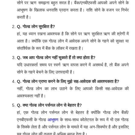
सोने पर ऋण समझना बहुत सरल है। बैंक/एनबीएफसी आपको अपने सोने के
आभूषण के खिलाफ धनराशि प्रदान करता है। राशि सोने के वजन पर निर्भर
करती है।
Q.
गोल्ड
लोन
सुरक्षित
है
?
हां, यह ध्यान रखना आवश्यक है कि सोने पर ऋण सुरक्षित ऋण की श्रेणी में
आता है। क्योंकि एक गोल्ड लोन में आवेदक अपने सोने के गहने को सुरक्षा या
संपार्श्विक के रूप में बैंक के लॉकर में रखता है।
Q. जब आप गोल्ड लोन नहीं चुकाते हैं तो क्या होता है?
यदि उधारकर्ता समय पर स्वर्ण ऋण वापस करने में असमर्थ है, तो बैंक अपने
सोने के गहने बेचने के लिए उत्तरदायी है।
Q. गोल्ड लोन प्राप्त करने के लिए मुझे सह-आवेदक की आवश्यकता है?
नहीं, गोल्ड लोन का लाभ उठाने के लिए आपको किसी सह-आवेदक की
आवश्यकता नहीं है।
Q. क्या गोल्ड लोन पर्सनल लोन से बेहतर है?
हां, एक गोल्ड लोन पर्सनल लोन से बेहतर है क्योंकि गोल्ड लोन बैंकों/
एनबीएफसी के गोल्ड
आभूषण
के साथ-साथ कोलेटरल के रूप में भी एक गोल्ड
के सिक्के लेता है और पर्सनल लोन के मामले में यह अन-सिक्योर है और इसलिए
यह गोल्ड लोन की तुलना में अधिक ब्याज देता है।