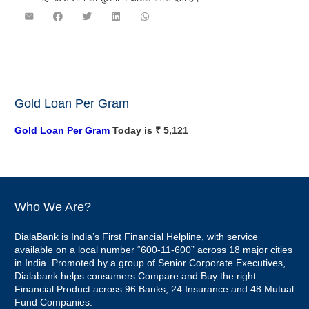
Gold Loan Per Gram
Gold Loan Per Gram
Today is ₹ 5,121
Who We Are?
DialaBank is India’s First Financial Helpline, with service
available on a local number “600-11-600” across 18 major cities
in India. Promoted by a group of Senior Corporate Executives,
Dialabank helps consumers Compare and Buy the right
Financial Product across 96 Banks, 24 Insurance and 48 Mutual
Fund Companies.