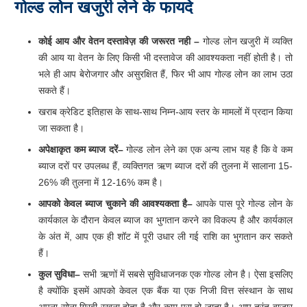
गोल्ड लोन खजुरी
लेने
के
फायदे
कोई
आय
और
वेतन
दस्तावेज़
की
जरूरत
नही
–
गोल्ड लोन खजुरी में व्यक्ति
की आय या वेतन के लिए किसी भी दस्तावेज की आवश्यकता नहीं होती है। तो
भले ही आप बेरोजगार और असुरक्षित हैं, फिर भी आप गोल्ड लोन का लाभ उठा
सकते हैं।
खराब क्रेडिट इतिहास के साथ-साथ निम्न-आय स्तर के मामलों में प्रदान किया
जा सकता है।
अपेक्षाकृत
कम
ब्याज
दरें
–
गोल्ड लोन लेने का एक अन्य लाभ यह है कि वे कम
ब्याज दरों पर उपलब्ध हैं, व्यक्तिगत ऋण ब्याज दरों की तुलना में सालाना 15-
26% की तुलना में 12-16% कम है।
आपको
केवल
ब्याज
चुकाने
की
आवश्यकता
है
–
आपके पास पूरे गोल्ड लोन के
कार्यकाल के दौरान केवल ब्याज का भुगतान करने का विकल्प है और कार्यकाल
के अंत में, आप एक ही शॉट में पूरी उधार ली गई राशि का भुगतान कर सकते
हैं।
कुल
सुविधा
–
सभी ऋणों में सबसे सुविधाजनक एक गोल्ड लोन है। ऐसा इसलिए