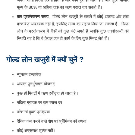
है क्योंकि इसमें आपको केवल एक बैंक या एक निजी वित्त संस्थान के साथ
अपना सोना गिरवी रखना होता है और काम पूरा हो जाता है। आप तुरंत बाजार
मूल्य के 80% या अधिक तक का ऋण प्राप्त कर सकते हैं।
कम
प्रसंस्करण
समय
– गोल्ड लोन खजुरी के मामले में कोई थकाऊ और लंबा
दस्तावेज आवश्यक नहीं है, इसलिए समय का सहारा लिया जा सकता है। गोल्ड
लोन के प्रसंस्करण में बैंकों को कुछ घंटे लगते हैं जबकि कुछ एनबीएफसी की
स्थिति यह है कि वे केवल एक ही कार्य के लिए कुछ मिनट लेते हैं।
गोल्ड
लोन खजुरी
में
क्यों
चुनें
?
न्यूनतम दस्तावेज
आसान पुनर्भुगतान योजनाएं
कुछ ही मिनटों में ऋण स्वीकृत हो जाता है।
महिला ग्राहक पर कम ब्याज दर
परेशानी मुक्त प्रक्रिया
दैनिक कम करने वाले शेष पर प्रीमियम की गणना