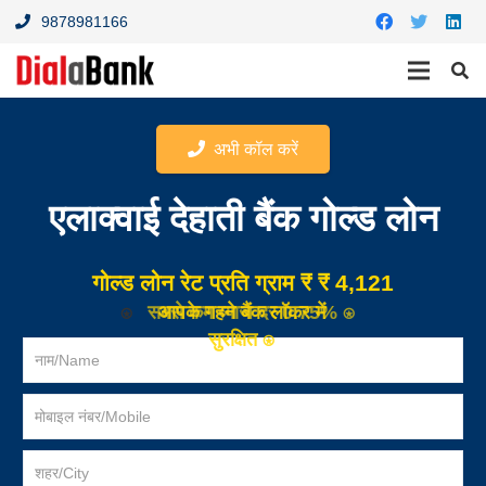
9878981166
अभी कॉल करें
एलाक्वाई देहाती बैंक गोल्ड लोन
गोल्ड लोन रेट
प्रति ग्राम
₹ ₹ 4,121
⍟
सबसे कम ब्याज दर 0.75% ⍟