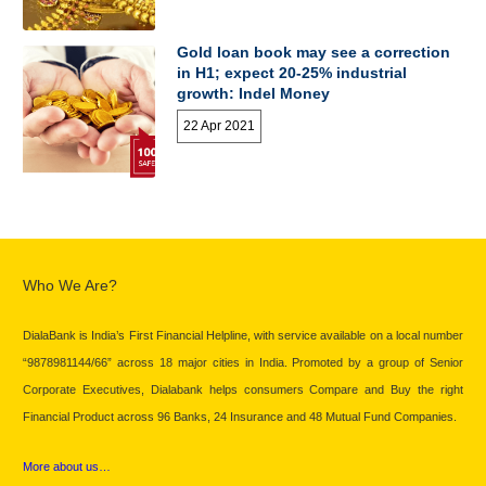
Gold loan book may see a correction
in H1; expect 20-25% industrial
growth: Indel Money
22 Apr 2021
Who We Are?
DialaBank is India’s First Financial Helpline, with service available on a local number
“9878981144/66” across 18 major cities in India. Promoted by a group of Senior
Corporate Executives, Dialabank helps consumers Compare and Buy the right
Financial Product across 96 Banks, 24 Insurance and 48 Mutual Fund Companies.
More about us…