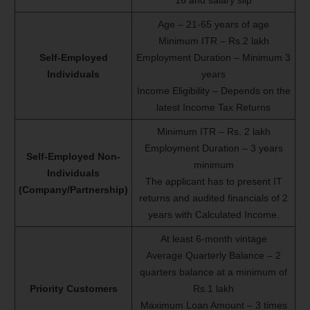
Age – 21-65 years of age
Minimum ITR – Rs.2 lakh
Self-Employed
Employment Duration – Minimum 3
Individuals
years
Income Eligibility – Depends on the
latest Income Tax Returns
Minimum ITR – Rs. 2 lakh
Employment Duration – 3 years
Self-Employed Non-
minimum
Individuals
The applicant has to present IT
(Company/Partnership)
returns and audited financials of 2
years with Calculated Income.
At least 6-month vintage
Average Quarterly Balance – 2
quarters balance at a minimum of
Priority Customers
Rs.1 lakh
Maximum Loan Amount – 3 times