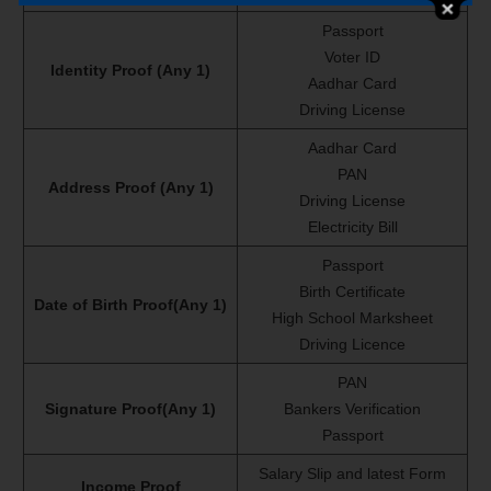
Passport
Voter ID
Identity Proof (Any 1)
Aadhar Card
Driving License
Aadhar Card
PAN
Address Proof (Any 1)
Driving License
Electricity Bill
Passport
Birth Certificate
Date of Birth Proof(Any 1)
High School Marksheet
Driving Licence
PAN
Signature Proof(Any 1)
Bankers Verification
Passport
Salary Slip and latest Form
Income Proof