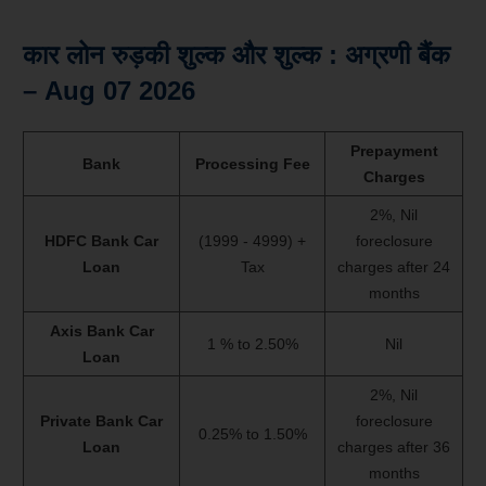
कार लोन रुड़की शुल्क और शुल्क : अग्रणी बैंक
– Aug 07 2026
Prepayment
Bank
Processing Fee
Charges
2%, Nil
HDFC Bank Car
(1999 - 4999) +
foreclosure
Loan
Tax
charges after 24
months
Axis Bank Car
1 % to 2.50%
Nil
Loan
2%, Nil
Private Bank Car
foreclosure
0.25% to 1.50%
Loan
charges after 36
months