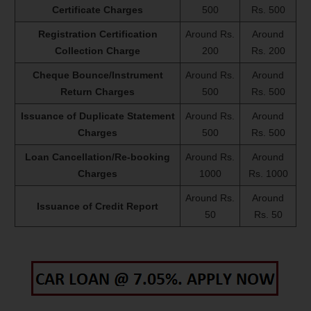
Certificate Charges
500
Rs. 500
Registration Certification
Around Rs.
Around
Collection Charge
200
Rs. 200
Cheque Bounce/Instrument
Around Rs.
Around
Return Charges
500
Rs. 500
Issuance of Duplicate Statement
Around Rs.
Around
Charges
500
Rs. 500
Loan Cancellation/Re-booking
Around Rs.
Around
Charges
1000
Rs. 1000
Around Rs.
Around
Issuance of Credit Report
50
Rs. 50