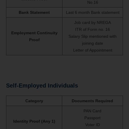
No.16
Bank Statement
Last 6 month Bank statement
Job card by NREGA
ITR of Form no. 16
Employment Continuity
Salary Slip mentioned with
Proof
joining date
Letter of Appointment
Self-Employed Individuals
Category
Documents Required
PAN Card
Passport
Identity Proof (Any 1)
Voter ID