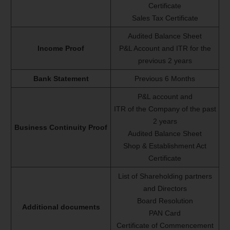
Certificate
Sales Tax Certificate
Audited Balance Sheet
Income Proof
P&L Account and ITR for the
previous 2 years
Bank Statement
Previous 6 Months
P&L account and
ITR of the Company of the past
2 years
Business Continuity Proof
Audited Balance Sheet
Shop & Establishment Act
Certificate
List of Shareholding partners
and Directors
Board Resolution
Additional documents
PAN Card
Certificate of Commencement