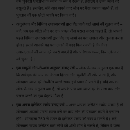
कम चुकौती क्षमताओं के संकेत के रूप में देखते हैं, इसलिए वे उच्च ब्याज दर
वसूलते हैं। इसलिए, यदि आप अपने कार लोन पर पैसा बचाना चाहते हैं, तो
भुगतान की एक छोटी अवधि पर विचार करें।
अनुसंधान और विभिन्न उधारदाताओं द्वारा दिए जाने वाले लाभों की तुलना करें –
यदि आप एक ऑटो लोन पर एक अच्छा सौदा प्राप्त करना चाहते हैं, तो आपको
पहले विभिन्न उधारदाताओं द्वारा दिए गए लाभों का पता लगाना और तुलना करना
होगा। इससे आपको यह पता लगाने में मदद मिल सकती है कि किन
उधारदाताओं की ब्याज दरें सबसे अच्छी हैं और परिणामस्वरूप, किस लोनदाता
को चुनना है।
एक मामूली लोन-से-आय अनुपात बनाए रखें –
लोन-से-आय अनुपात एक माप है
कि आवेदक की आय का कितना हिस्सा लोन चुकौती की ओर जाता है, और
लोनदाता ब्याज दरें निर्धारित करते समय इसे ध्यान में रखते हैं। यदि आपका
लोन-से-आय अनुपात कम है, तो आपके पास कम ब्याज दर के साथ कार लोन
प्राप्त करने का एक बेहतर मौका है।
एक अच्छा क्रेडिट स्कोर बनाए रखें –
अगर आपका क्रेडिट स्कोर अच्छा है तो
लोनदाता आपको सस्ती ब्याज दरों पर कार लोन की पेशकश करने में प्रसन्न
होंगे। लोनदाता 750 से ऊपर के क्रेडिट स्कोर को स्वस्थ मानते हैं। कई
लोनदाता खराब क्रेडिट वाले लोगों को ऑटो लोन दे सकते हैं, लेकिन वे उच्च