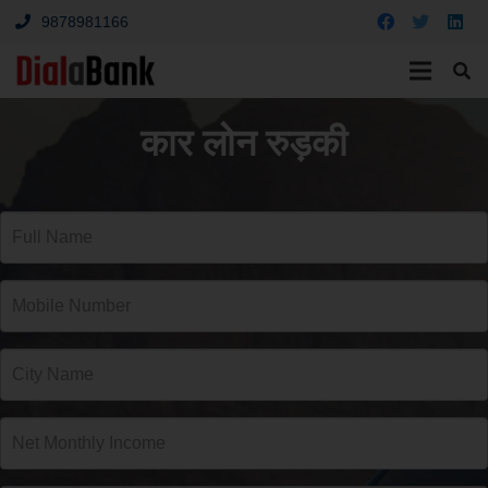
9878981166
कार लोन रुड़की