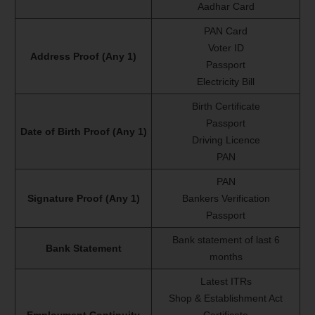
Aadhar Card
PAN Card
Voter ID
Address Proof (Any 1)
Passport
Electricity Bill
Birth Certificate
Passport
Date of Birth Proof (Any 1)
Driving Licence
PAN
PAN
Signature Proof (Any 1)
Bankers Verification
Passport
Bank statement of last 6
Bank Statement
months
Latest ITRs
Shop & Establishment Act
Employment Continuity
Certificate