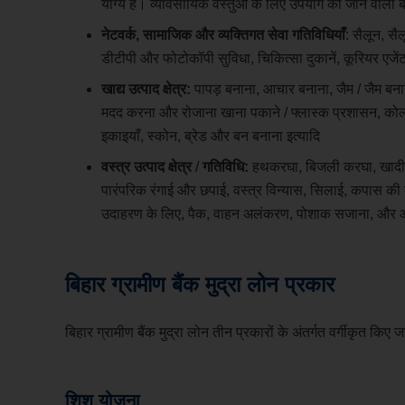
योग्य हैं। व्यावसायिक वस्तुओं के लिए उपयोग की जाने वाली 
नेटवर्क, सामाजिक
और व्यक्तिगत
सेवा
गतिविधियाँ
: सैलून, सै
डीटीपी और फोटोकॉपी सुविधा, चिकित्सा दुकानें, कूरियर एज
खाद्य उत्पाद क्षेत्र:
पापड़ बनाना, आचार बनाना, जैम / जैम बनाना,
मदद करना और रोजाना खाना पकाने / फ्लास्क प्रशासन, कोल्ड 
इकाइयाँ, स्कोन, ब्रेड और बन बनाना इत्यादि
वस्त्र उत्पाद क्षेत्र
/
गतिविधि:
हथकरघा, बिजली करघा, खादी 
पारंपरिक रंगाई और छपाई, वस्त्र विन्यास, सिलाई, कपास की बु
उदाहरण के लिए, पैक, वाहन अलंकरण, पोशाक सजाना, और 
बिहार ग्रामीण बैंक मुद्रा लोन
प्रकार
बिहार ग्रामीण बैंक मुद्रा लोन तीन प्रकारों के अंतर्गत वर्गीकृत किए ज
शिशु योजना