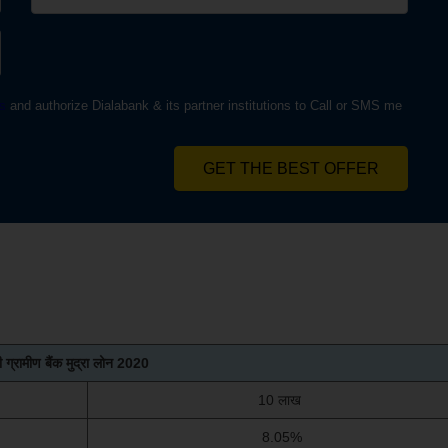
s
and authorize Dialabank & its partner institutions to Call or SMS me
GET THE BEST OFFER
ग्रामीण बैंक मुद्रा लोन 2020
10 लाख
8.05%