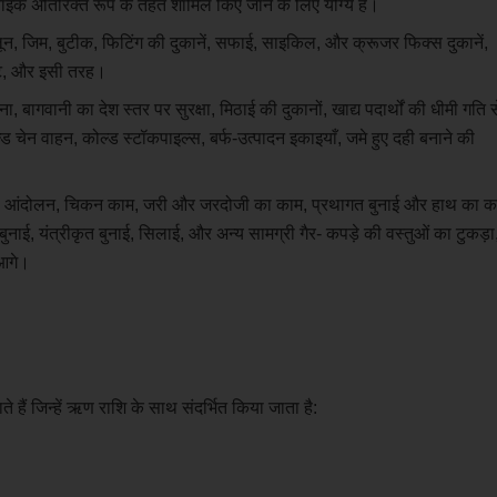
बाइक अतिरिक्त रूप के तहत शामिल किए जाने के लिए योग्य हैं।
लून, जिम, बुटीक, फिटिंग की दुकानें, सफाई, साइकिल, और क्रूजर फिक्स दुकानें,
ेंट, और इसी तरह।
 बागवानी का देश स्तर पर सुरक्षा, मिठाई की दुकानों, खाद्य पदार्थों की धीमी गति स
चेन वाहन, कोल्ड स्टॉकपाइल्स, बर्फ-उत्पादन इकाइयाँ, जमे हुए दही बनाने की
आंदोलन, चिकन काम, जरी और जरदोजी का काम, प्रथागत बुनाई और हाथ का क
नाई, यंत्रीकृत बुनाई, सिलाई, और अन्य सामग्री गैर- कपड़े की वस्तुओं का टुकड़ा
आगे।
ाते हैं जिन्हें ऋण राशि के साथ संदर्भित किया जाता है: