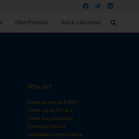
ce
Other Products
Tool & Calculators
Why us?
Rates as low as 9.99%*
Loans Up to 30 Lacs
Same Day Disbursal
Doorstep Service
Unbiased Experts Advice