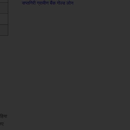
सप्तगिरी ग्रामीण बैंक गोल्ड लोन
पहिया
लिए