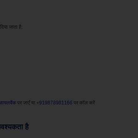
दिया जाता है:
डायलबैंक
पर जाएँ या +
919878981166
पर कॉल करें
आवश्यकता है