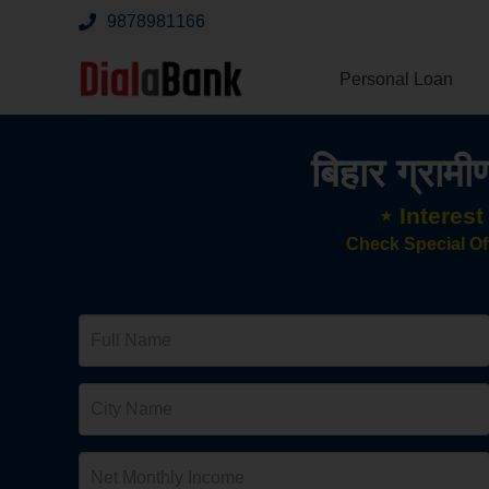
9878981166
Personal Loan
बिहार ग्रामीण
⋆ Interes
Check Special Of